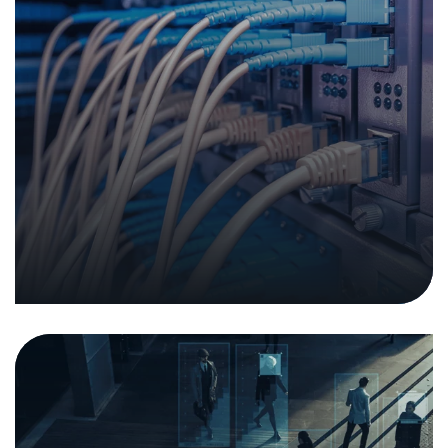
Zusammenfassung Konzeptpapier
Prüfinstitut
20. Juli 2020
|
Analysen und Berichte