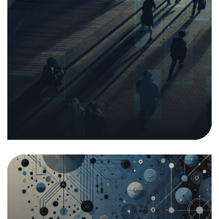
Kurzbericht Systemabhängigkeiten
Europas
16. Dezember 2024
|
Analysen und Berichte
In den Medien