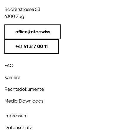
Baarerstrasse 53
6300 Zug
office@ntc.swiss
+41 41 317 00 11
FAQ
Karriere
Rechtsdokumente
Media Downloads
Impressum
Datenschutz