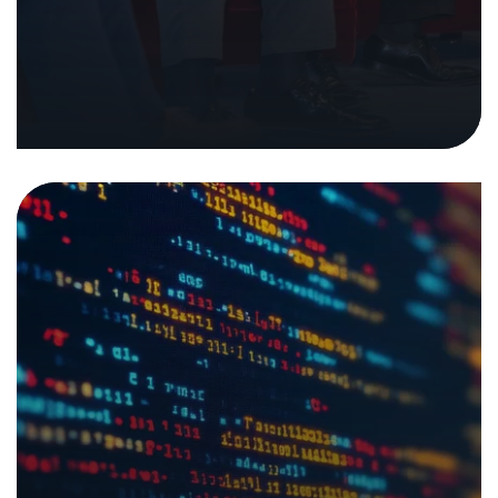
Sicherheitsprüfung von
Open Source Software
Analysen und Berichte
13. Oktober 2025
|