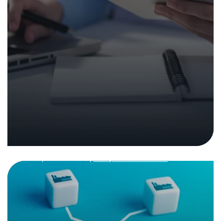
Cybersicherheit im
Verbund
Analysen und Berichte
08. September 2025
|