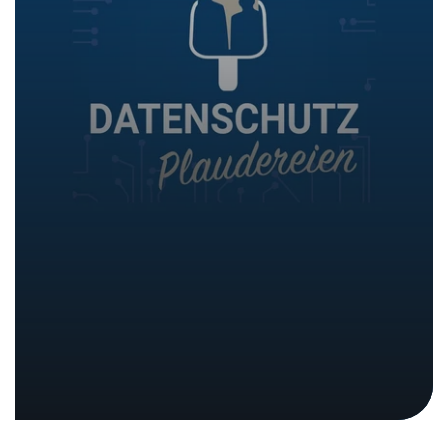
Rückblick 2025:
Schwachstellen erkennen,
Sicherheit stärken
In den Medien
26. Januar 2026
|