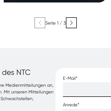
Seite 1 / 3
n des NTC
E-Mail
*
ere Medienmitteilungen an,
. Mit unseren Mitteilungen
 Schwachstellen,
Anrede
*