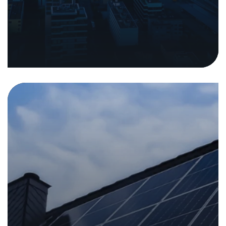
Die unterschätzte Gefahr
auf dem Hausdach
Analysen und Berichte
11. September 2025
|
In den Medien