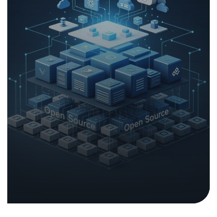
Eindrücke vom NTC-
Impulsevent im Tessin
In den Medien
05. Februar 2026
|