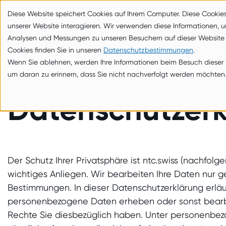
zum Inhalt springen
Diese Website speichert Cookies auf Ihrem Computer. Diese Cookie
unserer Website interagieren. Wir verwenden diese Informationen, 
Analysen und Messungen zu unseren Besuchern auf dieser Website
Cookies finden Sie in unseren
Datenschutzbestimmungen
.
Wenn Sie ablehnen, werden Ihre Informationen beim Besuch dieser We
um daran zu erinnern, dass Sie nicht nachverfolgt werden möchten
Datenschutzer
Der Schutz Ihrer Privatsphäre ist ntc.swiss (nachfolge
wichtiges Anliegen. Wir bearbeiten Ihre Daten nur 
Bestimmungen. In dieser Datenschutzerklärung erläut
personenbezogene Daten erheben oder sonst bear
Rechte Sie diesbezüglich haben. Unter personenb