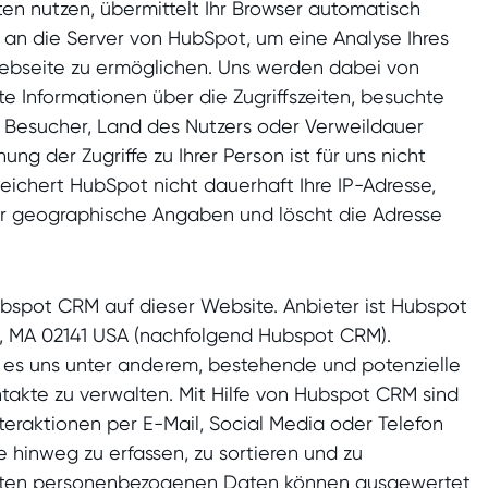
n nutzen, übermittelt Ihr Browser automatisch
an die Server von HubSpot, um eine Analyse Ihres
Webseite zu ermöglichen. Uns werden dabei von
e Informationen über die Zugriffszeiten, besuchte
r Besucher, Land des Nutzers oder Verweildauer
nung der Zugriffe zu Ihrer Person ist für uns nicht
eichert HubSpot nicht dauerhaft Ihre IP-Adresse,
ur geographische Angaben und löscht die Adresse
bspot CRM auf dieser Website. Anbieter ist Hubspot
e, MA 02141 USA (nachfolgend Hubspot CRM).
es uns unter anderem, bestehende und potenzielle
akte zu verwalten. Mit Hilfe von Hubspot CRM sind
teraktionen per E-Mail, Social Media oder Telefon
 hinweg zu erfassen, zu sortieren und zu
assten personenbezogenen Daten können ausgewertet