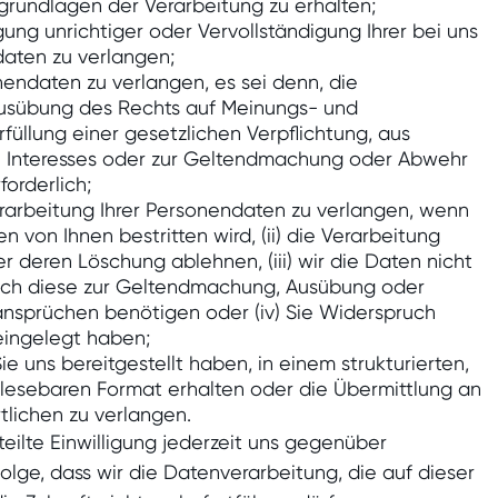
grundlagen der Verarbeitung zu erhalten;
gung unrichtiger oder Vervollständigung Ihrer bei uns
aten zu verlangen;
nendaten zu verlangen, es sei denn, die
 Ausübung des Rechts auf Meinungs- und
Erfüllung einer gesetzlichen Verpflichtung, aus
n Interesses oder zur Geltendmachung oder Abwehr
orderlich;
rarbeitung Ihrer Personendaten zu verlangen, wenn
ten von Ihnen bestritten wird, (ii) die Verarbeitung
er deren Löschung ablehnen, (iii) wir die Daten nicht
och diese zur Geltendmachung, Ausübung oder
ansprüchen benötigen oder (iv) Sie Widerspruch
eingelegt haben;
ie uns bereitgestellt haben, in einem strukturierten,
esebaren Format erhalten oder die Übermittlung an
lichen zu verlangen.
teilte Einwilligung jederzeit uns gegenüber
Folge, dass wir die Datenverarbeitung, die auf dieser