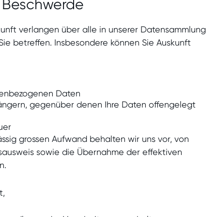
 Beschwerde
kunft verlangen über alle in unserer Datensammlung
ie betreffen. Insbesondere können Sie Auskunft
onenbezogenen Daten
ängern, gegenüber denen Ihre Daten offengelegt
uer
ssig grossen Aufwand behalten wir uns vor, von
nsausweis sowie die Übernahme der effektiven
n.
t,