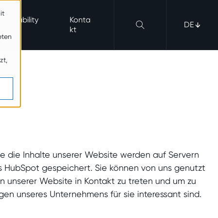
it
ulnerability
Konta
DE
Hub
kt
eten
zt,
e die Inhalte unserer Website werden auf Servern
s HubSpot gespeichert. Sie können von uns genutzt
 unserer Website in Kontakt zu treten und um zu
gen unseres Unternehmens für sie interessant sind.