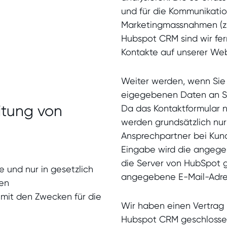
und für die Kommunikatio
Marketingmassnahmen (z.
Hubspot CRM sind wir fer
Kontakte auf unserer Web
Weiter werden, wenn Sie
eigegebenen Daten an Se
tung von
Da das Kontaktformular n
werden grundsätzlich nur
Ansprechpartner bei Kund
Eingabe wird die angegeb
die Server von HubSpot ge
e und nur in gesetzlich
angegebene E-Mail-Adress
nen
mit den Zwecken für die
Wir haben einen Vertrag 
Hubspot CRM geschlossen