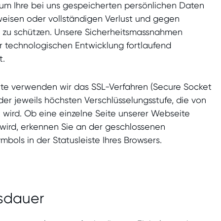
um Ihre bei uns gespeicherten persönlichen Daten
weisen oder vollständigen Verlust und gegen
er zu schützen. Unsere Sicherheitsmassnahmen
 technologischen Entwicklung fortlaufend
t.
ite verwenden wir das SSL-Verfahren (Secure Socket
der jeweils höchsten Verschlüsselungsstufe, die von
t wird. Ob eine einzelne Seite unserer Webseite
 wird, erkennen Sie an der geschlossenen
mbols in der Statusleiste Ihres Browsers.
sdauer