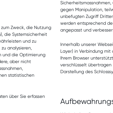
Sicherheitsmassnahmen, 
gegen Manipulation, teil
unbefugten Zugriff Dritt
werden entsprechend der
t zum Zweck, die Nutzung
angepasst und verbesser
, die Systemsicherheit
ährleisten und zu
Innerhalb unserer Webse
zu analysieren,
Layer) in Verbindung mit 
n und die Optimierung
Ihrem Browser unterstütz
ere, aber nicht
verschlüsselt übertragen
massnahmen,
Darstellung des Schlosssy
nen statistischen
aten über Sie erfassen
Aufbewahrung