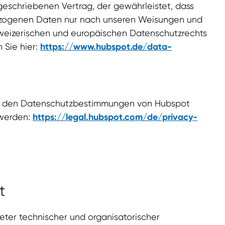
geschriebenen Vertrag, der gewährleistet, dass
zogenen Daten nur nach unseren Weisungen und
hweizerischen und europäischen Datenschutzrechts
n Sie hier:
https://www.hubspot.de/data-
zu den Datenschutzbestimmungen von Hubspot
 werden:
https://legal.hubspot.com/de/privacy-
t
ter technischer und organisatorischer