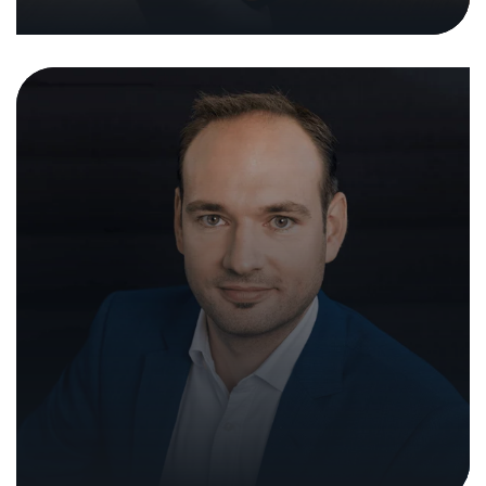
08. Juni 2022
|
In den Medien
Medienmitteilungen