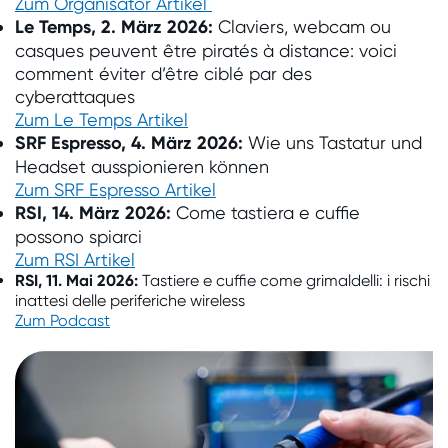
Zum Organisator Artikel
Le Temps, 2. März 2026:
Claviers, webcam ou
casques peuvent être piratés à distance: voici
comment éviter d’être ciblé par des
cyberattaques
Zum Le Temps Artikel
SRF Espresso, 4. März 2026:
Wie uns Tastatur und
Headset ausspionieren können
Zum SRF Espresso Artikel
RSI, 14. März 2026:
Come tastiera e cuffie
possono spiarci
Zum RSI Artikel
RSI, 11. Mai 2026:
Tastiere e cuffie come grimaldelli: i rischi
inattesi delle periferiche wireless
Zum Podcast