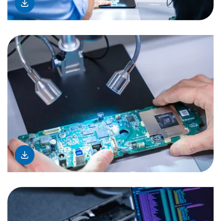
download
download