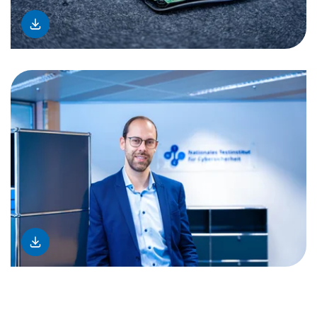
download
download