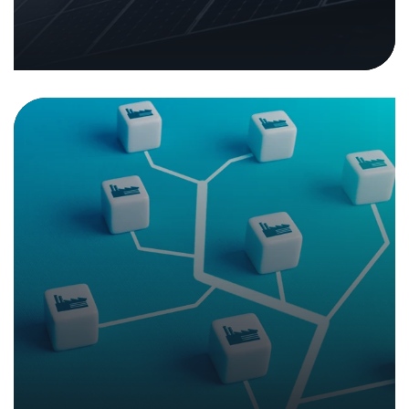
Cybersicherheit im Verbund
08. September 2025
|
Analysen und Berichte
Sicherheitsprüfung von Open