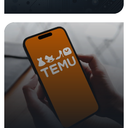
05. Dezember 2024
|
Analysen und Berichte
In den Medien
Medienmitteilungen
Open Source Software