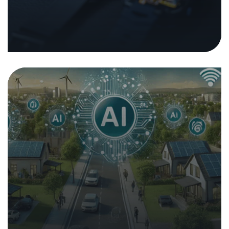
Analyse KI im Stromökosystem
25. Februar 2025
|
Analysen und Berichte