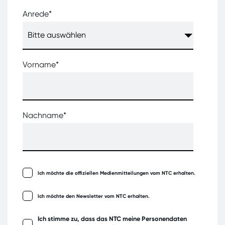
Anrede
*
Vorname
*
Nachname
*
Ich möchte die offiziellen Medienmitteilungen vom NTC erhalten.
Ich möchte den Newsletter vom NTC erhalten.
Ich stimme zu, dass das NTC meine Personendaten