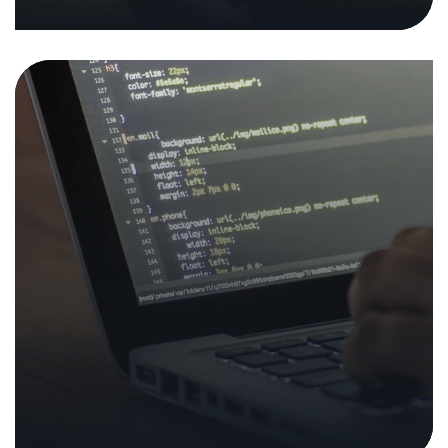
12. Juli 2024
|
Analysen und Berichte
In den Medien
NTC lanciert Vulnerability Hub