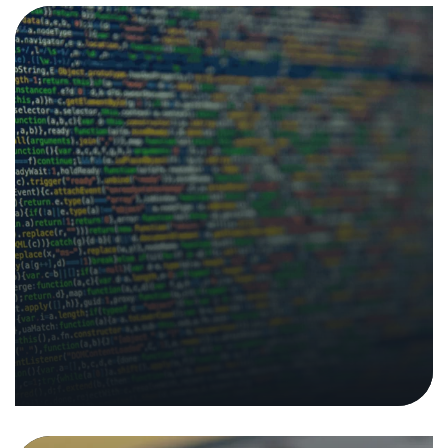
Technische Sicherheitsanalyse der
Mobile App «TikTok»
18. April 2023
|
Analysen und Berichte
In den Medien
Medienmitteilungen