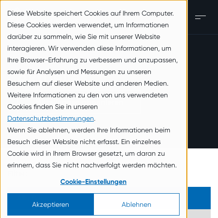
zum Inhalt springen
Diese Website speichert Cookies auf Ihrem Computer.
DE
Men
Diese Cookies werden verwendet, um Informationen
darüber zu sammeln, wie Sie mit unserer Website
interagieren. Wir verwenden diese Informationen, um
Ihre Browser-Erfahrung zu verbessern und anzupassen,
sowie für Analysen und Messungen zu unseren
Aktuelles
Besuchern auf dieser Website und anderen Medien.
Weitere Informationen zu den von uns verwendeten
Mitteilungen abonnieren
Cookies finden Sie in unseren
Datenschutzbestimmungen
.
Wenn Sie ablehnen, werden Ihre Informationen beim
Besuch dieser Website nicht erfasst. Ein einzelnes
Cookie wird in Ihrem Browser gesetzt, um daran zu
erinnern, dass Sie nicht nachverfolgt werden möchten.
Filter:
Cookie-Einstellungen
Alle Beiträge
Akzeptieren
Ablehnen