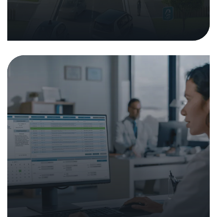
Analyse der Cybersicherheit von
Klinikinformationssystemen (KIS)
23. Januar 2025
|
Analysen und Berichte
In den Medien
Medienmitteilungen