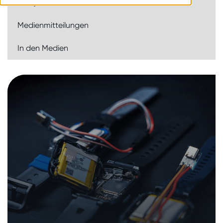
Analysen und Berichte
Medienmitteilungen
Geräte mit Funkschnittstelle
In den Medien
27. Februar 2025
|
Analysen und Berichte