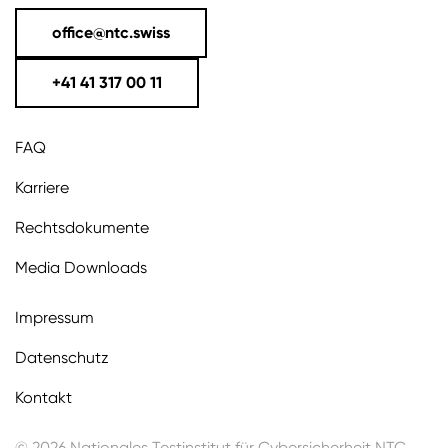
office@ntc.swiss
+41 41 317 00 11
FAQ
Karriere
Rechtsdokumente
Media Downloads
Impressum
Datenschutz
Kontakt
© 2026 Nationales Testinstitut für Cybersicherheit NTC