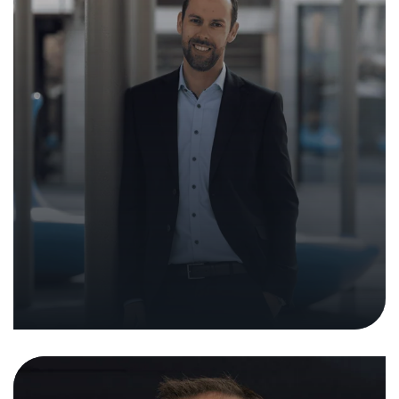
Unabhängiges Testinstitut erhöht
Cybersicherheit in der Schweiz
08. Juni 2022
|
In den Medien
Medienmitteilungen