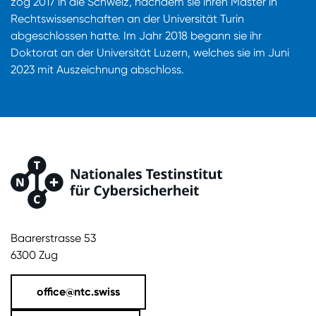
zog 2017 in die Schweiz, nachdem sie ihren Master in
Rechtswissenschaften an der Universität Turin
abgeschlossen hatte. Im Jahr 2018 begann sie ihr
Doktorat an der Universität Luzern, welches sie im Juni
2023 mit Auszeichnung abschloss.
Baarerstrasse 53
6300 Zug
office@ntc.swiss